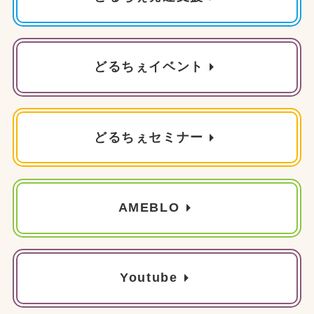
どるちぇイベント
どるちぇセミナー
AMEBLO
Youtube