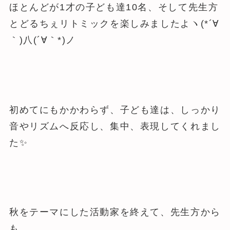
ほとんどが1才の子ども達10名、そして先生方
とどるちぇリトミックを楽しみましたよヽ(*´∀
｀)八(´∀｀*)ノ
初めてにもかかわらず、子ども達は、しっかり
音やリズムへ反応し、集中、表現してくれまし
た✨
秋をテーマにした活動家を終えて、先生方から
も、