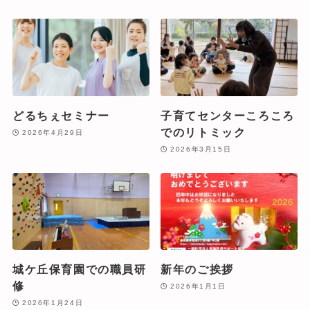
どるちぇセミナー
子育てセンターころころ
でのリトミック
2026年4月29日
2026年3月15日
城ケ丘保育園での職員研
新年のご挨拶
修
2026年1月1日
2026年1月24日