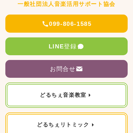
一般社団法人音楽活用サポート協会
099-806-1585
LINE
登録
お問合せ
どるちぇ音楽教室
どるちぇリトミック