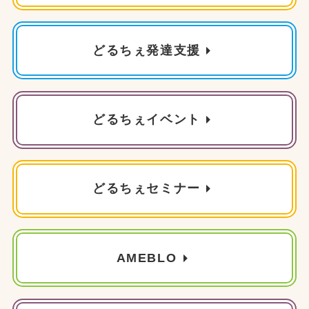
どるちぇ発達支援
どるちぇイベント
どるちぇセミナー
AMEBLO