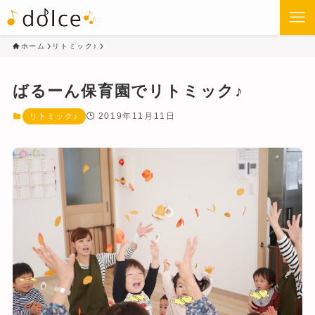
ホーム
リトミック♪
ばるーん保育園でリトミック♪
2019年11月11日
リトミック♪