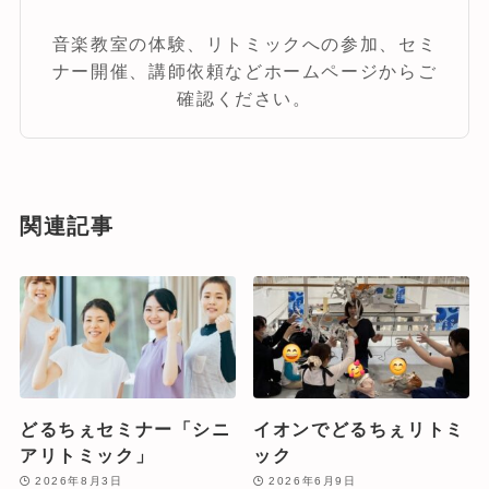
音楽教室の体験、リトミックへの参加、セミ
ナー開催、講師依頼などホームページからご
確認ください。
関連記事
どるちぇセミナー「シニ
イオンでどるちぇリトミ
アリトミック」
ック
2026年8月3日
2026年6月9日