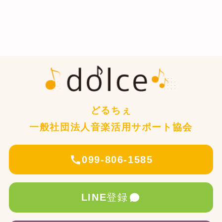
どるちぇ
一般社団法人音楽活用サポート協会
099-806-1585
LINE
登録