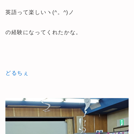
英語って楽しいヽ(^。^)ノ
の経験になってくれたかな。
どるちぇ