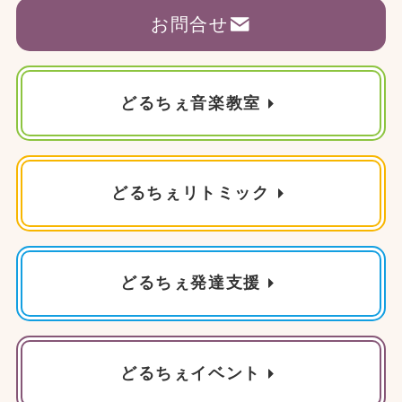
お問合せ
どるちぇ音楽教室
どるちぇリトミック
どるちぇ発達支援
どるちぇイベント