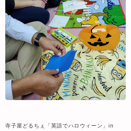
寺子屋どるちぇ「英語でハロウィーン」in