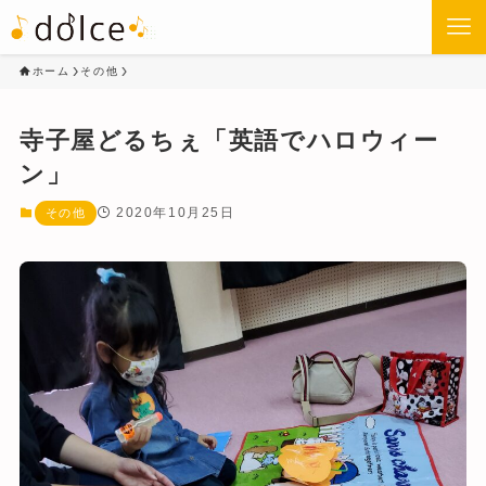
ホーム
その他
寺子屋どるちぇ「英語でハロウィー
ン」
2020年10月25日
その他