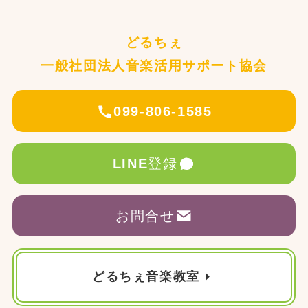
どるちぇ
一般社団法人音楽活用サポート協会
099-806-1585
LINE
登録
お問合せ
どるちぇ音楽教室