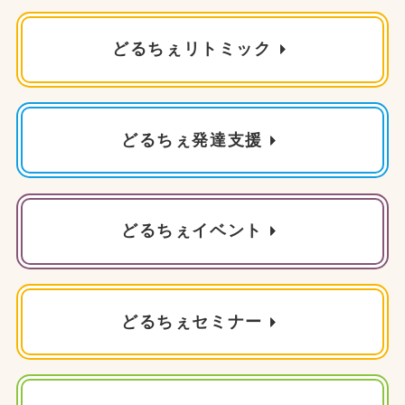
どるちぇリトミック
どるちぇ発達支援
どるちぇイベント
どるちぇセミナー