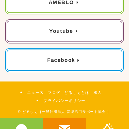
AMEBLO
Youtube
Facebook
ニュース
ブログ
どるちぇとは
求人
プライバシーポリシー
©
どるちぇ［一般社団法人 音楽活用サポート協会 ］