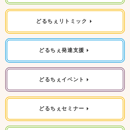
どるちぇリトミック
どるちぇ発達支援
どるちぇイベント
どるちぇセミナー