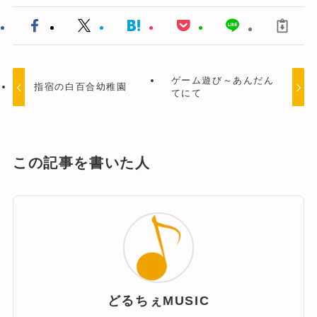
ゲーム遊び～あんだん
指宿の白百合幼稚園
てにて
この記事を書いた人
どるちぇMUSIC