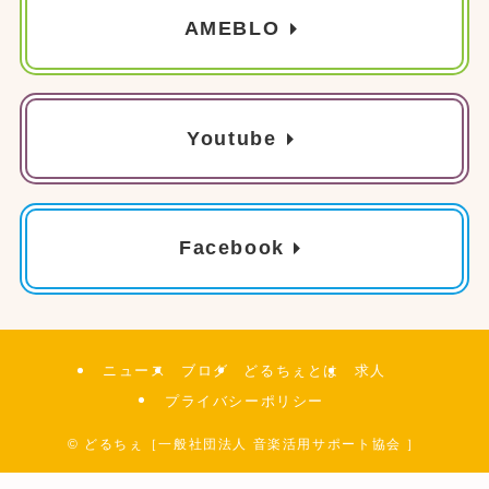
AMEBLO
Youtube
Facebook
ニュース
ブログ
どるちぇとは
求人
プライバシーポリシー
©
どるちぇ［一般社団法人 音楽活用サポート協会 ］