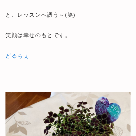
と、レッスンへ誘う～(笑)
笑顔は幸せのもとです。
どるちぇ