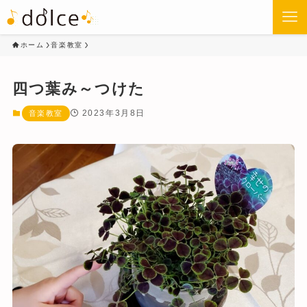
ホーム
音楽教室
四つ葉み～つけた
2023年3月8日
音楽教室