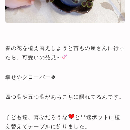
春の花を植え替えしようと苗もの屋さんに行っ
たら、可愛いの発見～
幸せのクローバー🍀
四つ葉や五つ葉があちこちに隠れてるんです。
子ども達、喜ぶだろうな
と早速ポットに植
え替えてテーブルに飾りました。