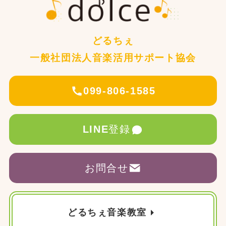
どるちぇ
一般社団法人音楽活用サポート協会
099-806-1585
LINE
登録
お問合せ
どるちぇ音楽教室