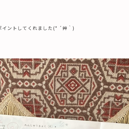
ントしてくれました(* ´艸｀)