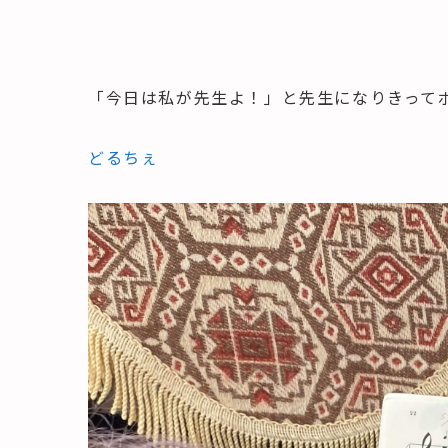
「今日は私が先生よ！」と先生になりきってポイ
どるちぇ