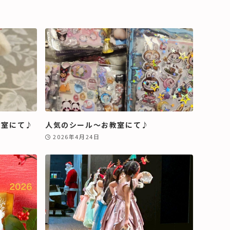
教室にて♪
人気のシール～お教室にて♪
2026年4月24日