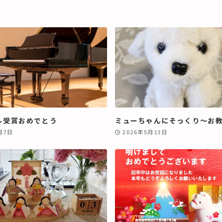
ル受賞おめでとう
ミューちゃんにそっくり～お
月7日
2026年5月13日