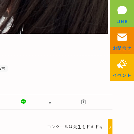
LINE
お
問合せ
島市
イベント
コンクールは先生もドキドキ