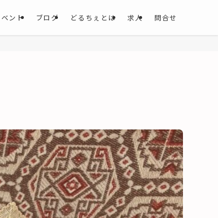
イベント
ブログ
どるちぇとは
求人
問合せ