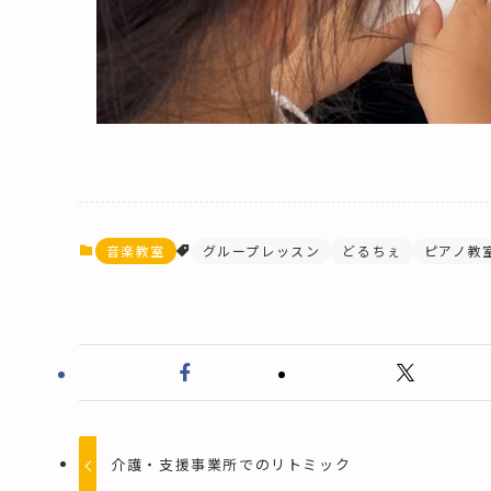
音楽教室
グループレッスン
どるちぇ
ピアノ教
介護・支援事業所でのリトミック