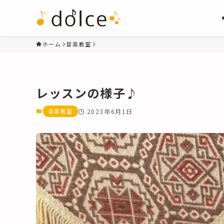
ホーム
音楽教室
レッスンの様子♪
音楽教室
2023年6月1日