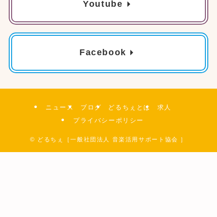
Youtube
Facebook
ニュース
ブログ
どるちぇとは
求人
プライバシーポリシー
©
どるちぇ［一般社団法人 音楽活用サポート協会 ］