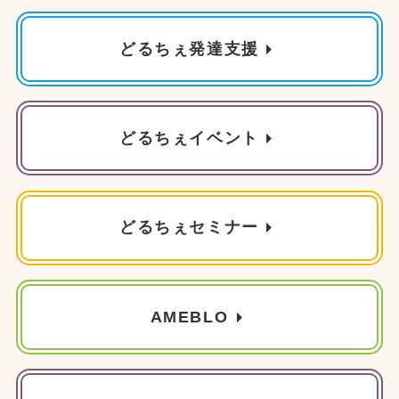
どるちぇ発達支援
どるちぇイベント
どるちぇセミナー
AMEBLO