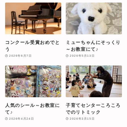
コンクール受賞おめでと
ミューちゃんにそっくり
う
～お教室にて♪
2026年6月7日
2026年5月13日
人気のシール～お教室に
子育てセンターころころ
て♪
でのリトミック
2026年4月24日
2026年3月15日