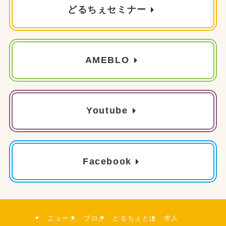
どるちぇセミナー
AMEBLO
Youtube
Facebook
ニュース
ブログ
どるちぇとは
求人