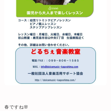
春ですね🌸