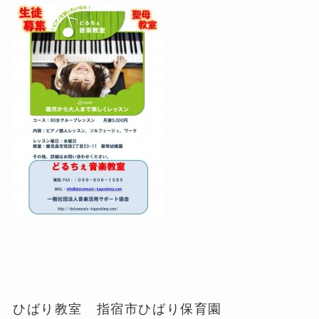
ひばり教室 指宿市ひばり保育園