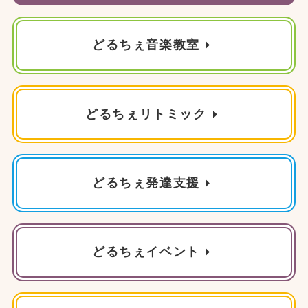
どるちぇ音楽教室
どるちぇリトミック
どるちぇ発達支援
どるちぇイベント