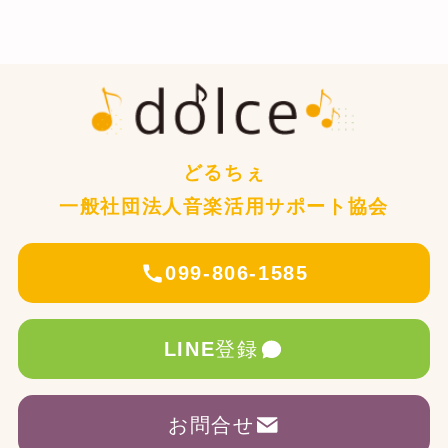
どるちぇ
一般社団法人音楽活用サポート協会
099-806-1585
LINE
登録
お問合せ