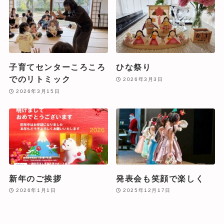
子育てセンターころころ
ひな祭り
でのリトミック
2026年3月3日
2026年3月15日
新年のご挨拶
発表会も笑顔で楽しく
2026年1月1日
2025年12月17日