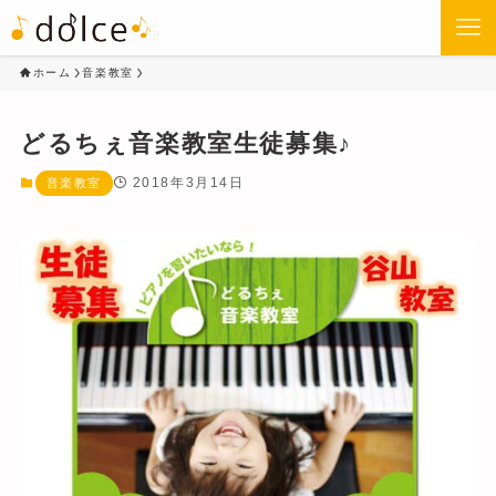
ホーム
音楽教室
どるちぇ音楽教室生徒募集♪
2018年3月14日
音楽教室