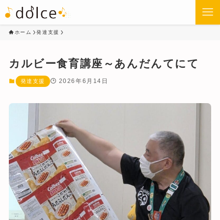
ホーム
発達支援
カルビー食育講座～あんだんてにて
2026年6月14日
発達支援