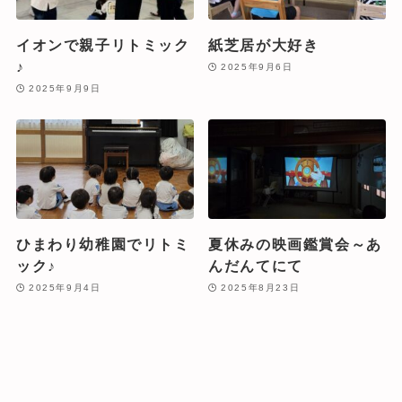
イオンで親子リトミック
紙芝居が大好き
♪
2025年9月6日
2025年9月9日
ひまわり幼稚園でリトミ
夏休みの映画鑑賞会～あ
ック♪
んだんてにて
2025年9月4日
2025年8月23日