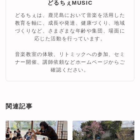
どるちぇMUSIC
どるちぇは、鹿児島において音楽を活用した
教育を軸に、成長や発達、健康づくり、地域
づくりなど、さまざまな年齢や集団、場面に
応じた活動を行っています。
音楽教室の体験、リトミックへの参加、セミ
ナー開催、講師依頼などホームページからご
確認ください。
関連記事