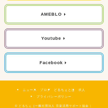
AMEBLO
Youtube
Facebook
ニュース
ブログ
どるちぇとは
求人
プライバシーポリシー
©
どるちぇ［一般社団法人 音楽活用サポート協会 ］