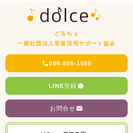
どるちぇ
一般社団法人音楽活用サポート協会
099-806-1585
LINE
登録
お問合せ