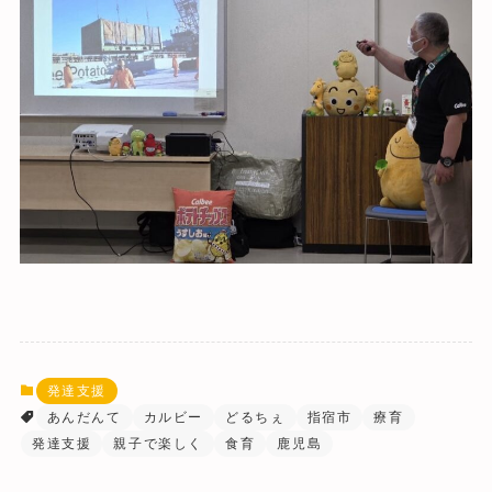
発達支援
あんだんて
カルビー
どるちぇ
指宿市
療育
発達支援
親子で楽しく
食育
鹿児島