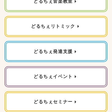
どるちぇ音楽教室
どるちぇリトミック
どるちぇ発達支援
どるちぇイベント
どるちぇセミナー