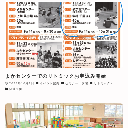
よかセンターでのリトミックお申込み開始
2023年10月1日
イベント案内
セミナー・講習
リトミック♪
発達支援