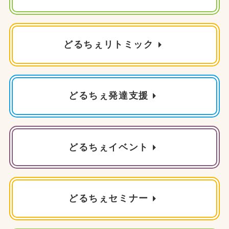
どるちぇリトミック
どるちぇ発達支援
どるちぇイベント
どるちぇセミナー