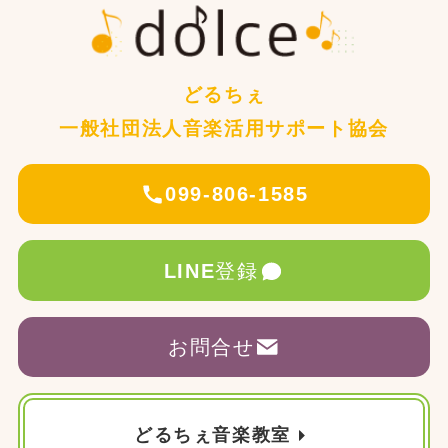
どるちぇ
一般社団法人音楽活用サポート協会
099-806-1585
LINE
登録
お問合せ
どるちぇ音楽教室