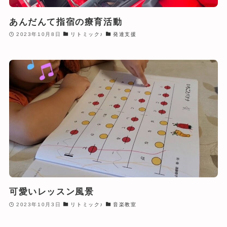
あんだんて指宿の療育活動
2023年10月8日
リトミック♪
発達支援
可愛いレッスン風景
2023年10月3日
リトミック♪
音楽教室