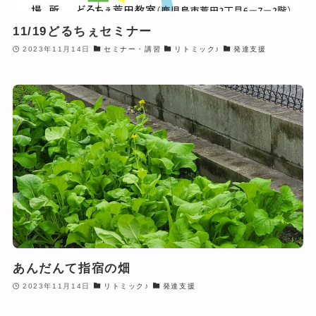
11/19どるちぇセミナー
2023年11月14日
セミナー・講習
リトミック♪
発達支援
あんだんて指宿の畑
2023年11月14日
リトミック♪
発達支援