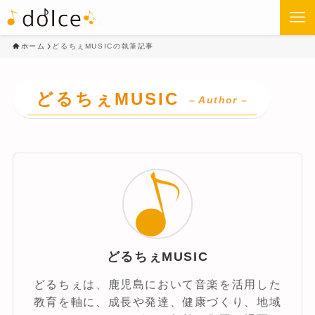
ホーム
どるちぇMUSICの執筆記事
どるちぇMUSIC
– Author –
どるちぇMUSIC
どるちぇは、鹿児島において音楽を活用した
教育を軸に、成長や発達、健康づくり、地域