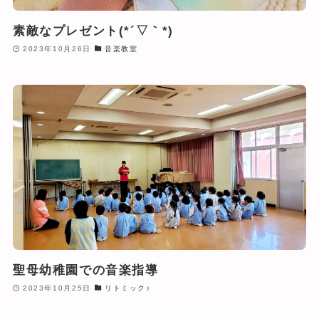
素敵なプレゼント(*´▽｀*)
2023年10月26日
音楽教室
聖母幼稚園での音楽指導
2023年10月25日
リトミック♪