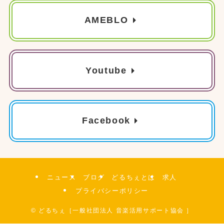
AMEBLO
Youtube
Facebook
ニュース
ブログ
どるちぇとは
求人
プライバシーポリシー
©
どるちぇ［一般社団法人 音楽活用サポート協会 ］