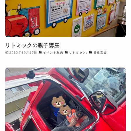
リトミックの親子講座
2023年10月15日
イベント案内
リトミック♪
発達支援