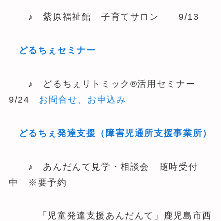
♪ 紫原福祉館 子育てサロン 9/13
どるちぇセミナー
♪ どるちぇリトミック®活用セミナー
9/24
お問合せ、お申込み
どるちぇ発達支援（障害児通所支援事業所）
♪ あんだんて見学・相談会 随時受付
中 ※要予約
「児童発達支援あんだんて」鹿児島市西