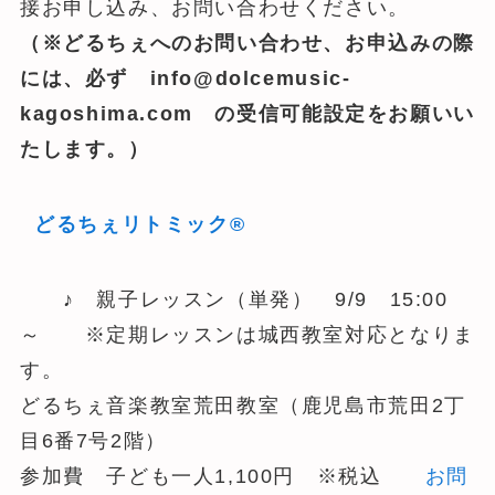
接お申し込み、お問い合わせください。
（※どるちぇへのお問い合わせ、お申込みの際
には、必ず info@dolcemusic-
kagoshima.com の受信可能設定をお願いい
たします。）
どるちぇリトミック®
♪ 親子レッスン（単発） 9/9 15:00
～ ※定期レッスンは城西教室対応となりま
す。
どるちぇ音楽教室荒田教室（鹿児島市荒田2丁
目6番7号2階）
参加費 子ども一人1,100円 ※税込
お問