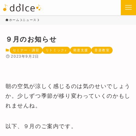
ホーム
ニュース
９月のお知らせ
セミナー・講習
リトミック♪
発達支援
音楽教室
2023年9月2日
朝の空気が涼しく感じるのは気のせいでしょう
か。少しずつ季節が移り変わっていくのかもし
れませんね。
以下、９月のご案内です。