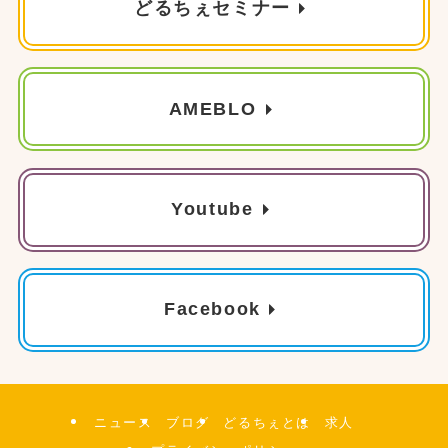
どるちぇセミナー
AMEBLO
Youtube
Facebook
ニュース
ブログ
どるちぇとは
求人