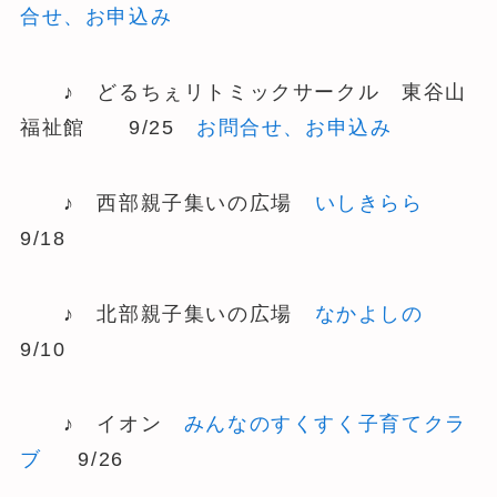
合せ、お申込み
♪ どるちぇリトミックサークル 東谷山
福祉館 9/25
お問合せ、お申込み
♪ 西部親子集いの広場
いしきらら
9/18
♪ 北部親子集いの広場
なかよしの
9/10
♪ イオン
みんなのすくすく子育てクラ
ブ
9/26