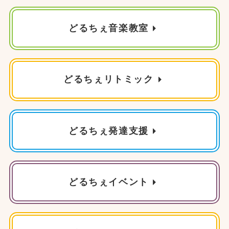
どるちぇ音楽教室
どるちぇリトミック
どるちぇ発達支援
どるちぇイベント