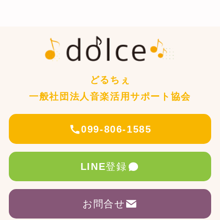
どるちぇ
一般社団法人音楽活用サポート協会
099-806-1585
LINE
登録
お問合せ