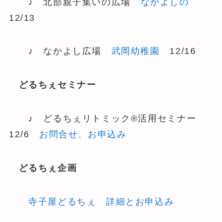
♪ 北部親子集いの広場
なかよしの
12/13
♪ なかよし広場
武岡幼稚園
12/16
どるちぇセミナー
♪ どるちぇリトミック®活用セミナー
12/6
お問合せ、お申込み
どるちぇ企画
寺子屋どるちぇ 詳細とお申込み