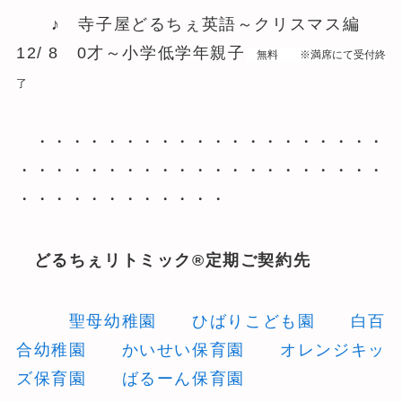
♪ 寺子屋どるちぇ英語～クリスマス編
12/ 8 0才～小学低学年親子
無料 ※満席にて受付終
了
・・・・・・・・・・・・・・・・・・・・
・・・・・・・・・・・・・・・・・・・・・
・・・・・・・・・・・・
どるちぇリトミック®定期ご契約先
聖母幼稚園
ひばりこども園
白百
合幼稚園
かいせい保育園
オレンジキッ
ズ保育園
ばるーん保育園