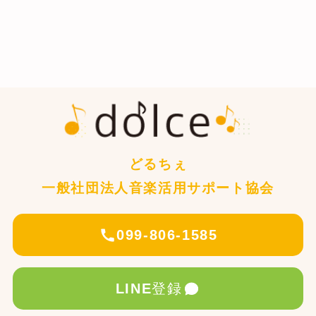
どるちぇ
一般社団法人音楽活用サポート協会
099-806-1585
LINE
登録