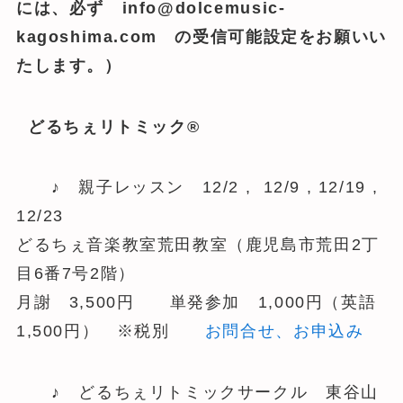
には、必ず info@dolcemusic-
kagoshima.com の受信可能設定をお願いい
たします。）
どるちぇリトミック®
♪ 親子レッスン 12/2 , 12/9 , 12/19 ,
12/23
どるちぇ音楽教室荒田教室（鹿児島市荒田2丁
目6番7号2階）
月謝 3,500円 単発参加 1,000円（英語
1,500円） ※税別
お問合せ、お申込み
♪ どるちぇリトミックサークル 東谷山