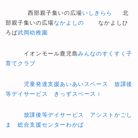
西部親子集いの広場
いしきらら
北
部親子集いの広場
なかよしの
なかよしひ
ろば
武岡幼稚園
イオンモール鹿児島
みんなのすくすく子
育てクラブ
児童発達支援あいあいスペース
放課後
等デイサービス きっずスペースｉ
放課後等デイサービス アシストかごし
ま
総合支援センターわかば