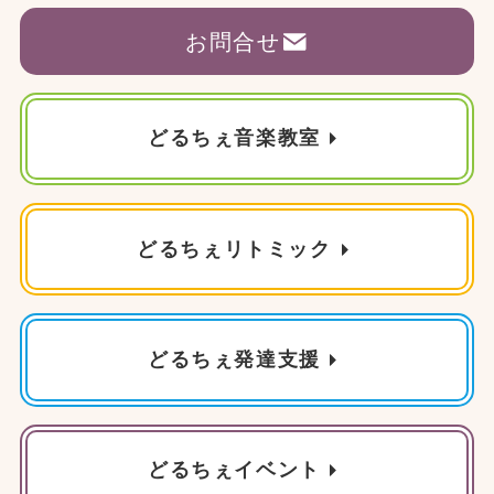
お問合せ
どるちぇ音楽教室
どるちぇリトミック
どるちぇ発達支援
どるちぇイベント