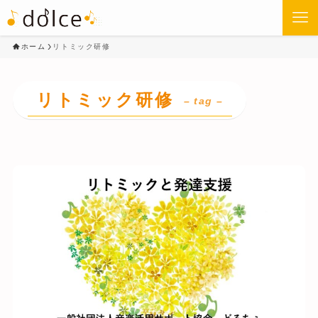
ホーム
リトミック研修
リトミック研修
– tag –