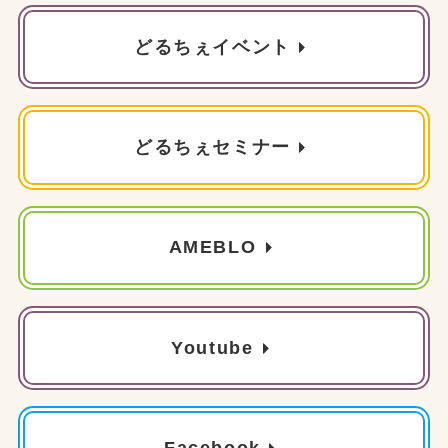
どるちぇイベント
どるちぇセミナー
AMEBLO
Youtube