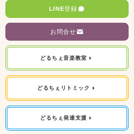
LINE
登録
お問合せ
どるちぇ音楽教室
どるちぇリトミック
どるちぇ発達支援