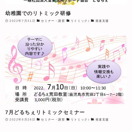
幼稚園でのリトミック研修
2022年7月31日
セミナー・講習
リトミック♪
発達支援
7月どるちぇリトミックセミナー
2022年6月26日
セミナー・講習
リトミック♪
発達支援