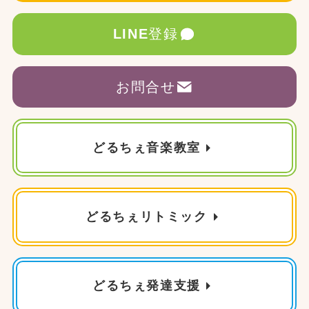
LINE
登録
お問合せ
どるちぇ音楽教室
どるちぇリトミック
どるちぇ発達支援