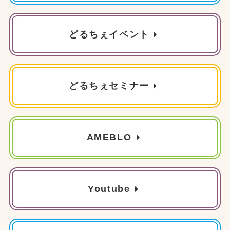
どるちぇイベント
どるちぇセミナー
AMEBLO
Youtube