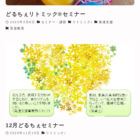
どるちぇリトミック®セミナー
2022年3月8日
セミナー・講習
リトミック♪
発達支援
音楽教室
12月どるちぇセミナー
2020年11月16日
リトミック♪